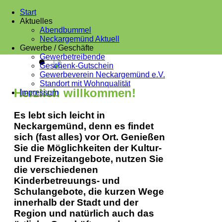
Start
Aktuelles
Abendbummel
Neckargemünd Aktuell
Gewerbe / Geschäfte
Gewerbetreibende
Geschenk-Gutschein
Gewerbeverein Neckargemünd e.V.
Standort mit Wohnqualität
Herzlich willkommen!
Impressum
Es lebt sich leicht in
Neckargemünd, denn es findet
sich (fast alles) vor Ort. Genießen
Sie die Möglichkeiten der Kultur-
und Freizeitangebote, nutzen Sie
die verschiedenen
Kinderbetreuungs- und
Schulangebote, die kurzen Wege
innerhalb der Stadt und der
Region und natürlich auch das