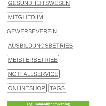
GESUNDHEITSWESEN
MITGLIED IM
GEWERBEVEREIN
AUSBILDUNGSBETRIEB
MEISTERBETRIEB
NOTFALLSERVICE
ONLINESHOP
TAGS
Tag: Immobilienbewertung