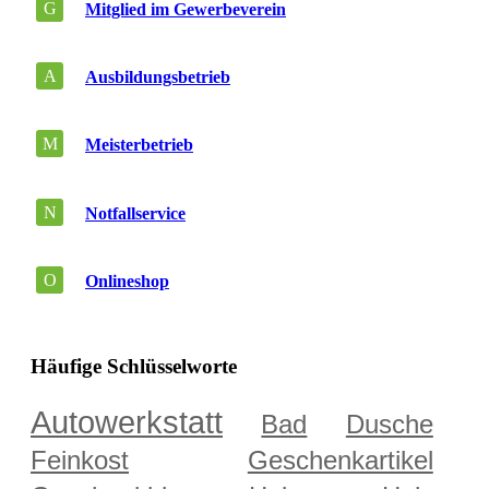
G
Mitglied im Gewerbeverein
A
Ausbildungsbetrieb
M
Meisterbetrieb
N
Notfallservice
O
Onlineshop
Häufige Schlüsselworte
Autowerkstatt
Bad
Dusche
Feinkost
Geschenkartikel