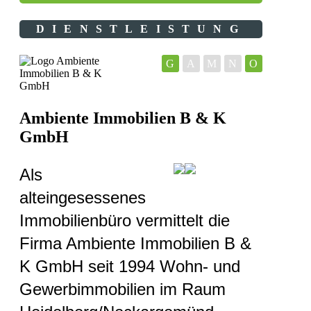
DIENSTLEISTUNG
G
A
M
N
O
Ambiente Immobilien B & K
GmbH
Als
alteingesessenes
Immobilienbüro vermittelt die
Firma Ambiente Immobilien B &
K GmbH seit 1994 Wohn- und
Gewerbimmobilien im Raum