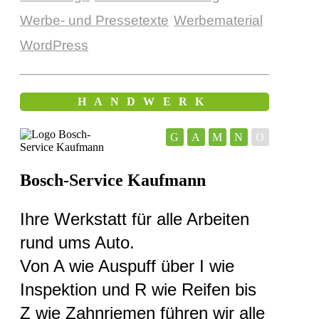
Werbe- und Pressetexte
Werbematerial
WordPress
HANDWERK
G
A
M
N
O
Bosch-Service Kaufmann
Ihre Werkstatt für alle Arbeiten
rund ums Auto.
Von A wie Auspuff über I wie
Inspektion und R wie Reifen bis
Z wie Zahnriemen führen wir alle