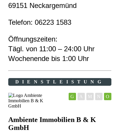
69151 Neckargemünd
Telefon: 06223 1583
Öffnungszeiten:
Tägl. von 11:00 – 24:00 Uhr
Wochenende bis 1:00 Uhr
DIENSTLEISTUNG
G
A
M
N
O
Ambiente Immobilien B & K
GmbH