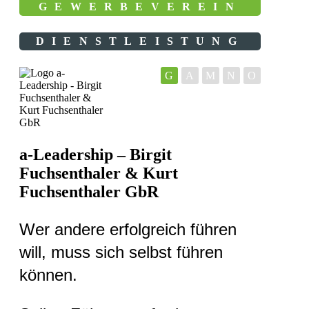
GEWERBEVEREIN
DIENSTLEISTUNG
G
A
M
N
O
a-Leadership – Birgit
Fuchsenthaler & Kurt
Fuchsenthaler GbR
Wer andere erfolgreich führen
will, muss sich selbst führen
können.