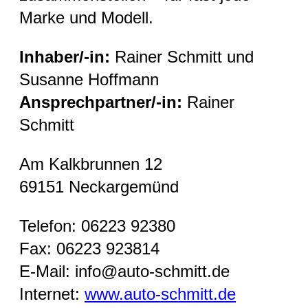
Marke und Modell.
Inhaber/-in:
Rainer Schmitt und
Susanne Hoffmann
Ansprechpartner/-in:
Rainer
Schmitt
Am Kalkbrunnen 12
69151 Neckargemünd
Telefon: 06223 92380
Fax: 06223 923814
E-Mail: info@auto-schmitt.de
Internet:
www.auto-schmitt.de