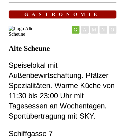
GASTRONOMIE
G
A
M
N
O
Alte Scheune
Speiselokal mit
Außenbewirtschaftung. Pfälzer
Spezialitäten. Warme Küche von
11:30 bis 23:00 Uhr mit
Tagesessen an Wochentagen.
Sportübertragung mit SKY.
Schiffgasse 7