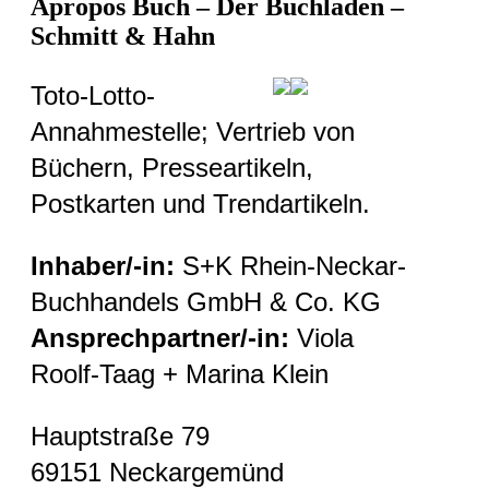
Apropos Buch – Der Buchladen –
Schmitt & Hahn
Toto-Lotto-
Annahmestelle; Vertrieb von
Büchern, Presseartikeln,
Postkarten und Trendartikeln.
Inhaber/-in:
S+K Rhein-Neckar-
Buchhandels GmbH & Co. KG
Ansprechpartner/-in:
Viola
Roolf-Taag + Marina Klein
Hauptstraße 79
69151 Neckargemünd