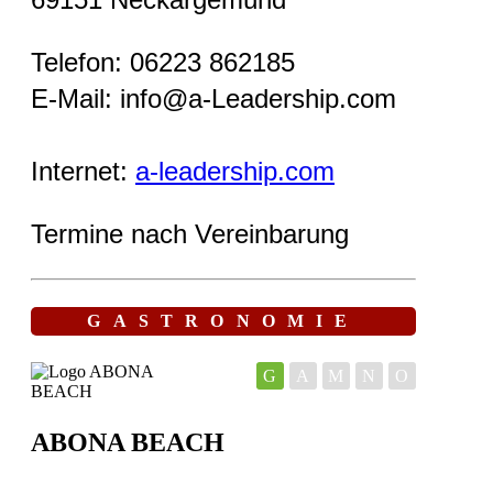
Telefon: 06223 862185
E-Mail: info@a-Leadership.com
Internet:
a-leadership.com
Termine nach Vereinbarung
GASTRONOMIE
G
A
M
N
O
ABONA BEACH