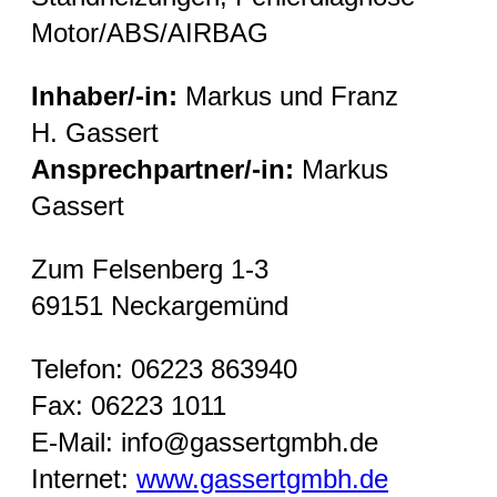
Motor/ABS/AIRBAG
Inhaber/-in:
Markus und Franz
H. Gassert
Ansprechpartner/-in:
Markus
Gassert
Zum Felsenberg 1-3
69151 Neckargemünd
Telefon: 06223 863940
Fax: 06223 1011
E-Mail: info@gassertgmbh.de
Internet:
www.gassertgmbh.de