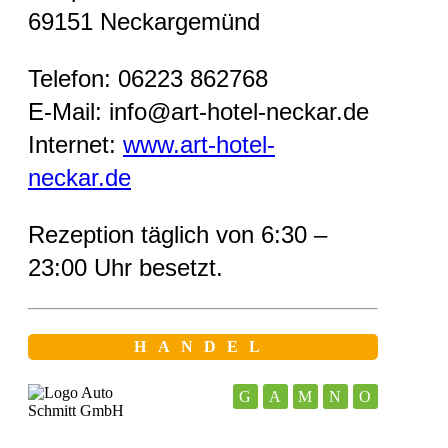
69151 Neckargemünd
Telefon: 06223 862768
E-Mail: info@art-hotel-neckar.de
Internet:
www.art-hotel-
neckar.de
Rezeption täglich von 6:30 –
23:00 Uhr besetzt.
HANDEL
G
A
M
N
O