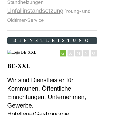
Standheizungen
Unfallinstandsetzung
Young- und
Oldtimer-Service
DIENSTLEISTUNG
G
A
M
N
O
BE-XXL
Wir sind Dienstleister für
Kommunen, Öffentliche
Einrichtungen, Unternehmen,
Gewerbe,
Hotellerie/Gastronomie,