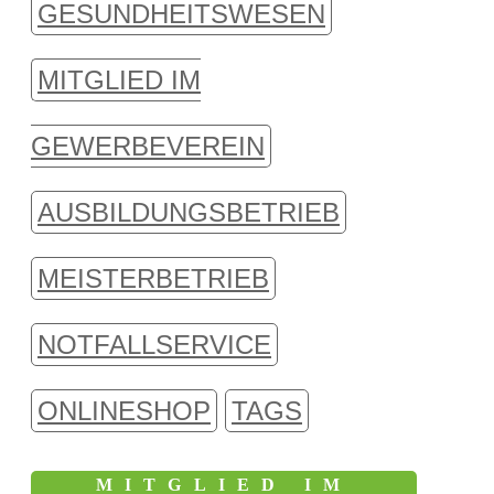
GESUNDHEITSWESEN
MITGLIED IM
GEWERBEVEREIN
AUSBILDUNGSBETRIEB
MEISTERBETRIEB
NOTFALLSERVICE
ONLINESHOP
TAGS
MITGLIED IM