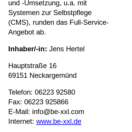
und -Umsetzung, u.a. mit
Systemen zur Selbstpflege
(CMS), runden das Full-Service-
Angebot ab.
Inhaber/-in:
Jens Hertel
Hauptstraße 16
69151 Neckargemünd
Telefon: 06223 92580
Fax: 06223 925866
E-Mail: info@be-xxl.com
Internet:
www.be-xxl.de