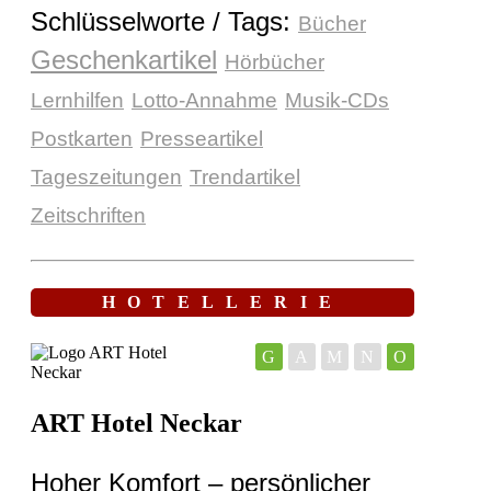
Schlüsselworte / Tags:
Bücher
Geschenkartikel
Hörbücher
Lernhilfen
Lotto-Annahme
Musik-CDs
Postkarten
Presseartikel
Tageszeitungen
Trendartikel
Zeitschriften
HOTELLERIE
G
A
M
N
O
ART Hotel Neckar
Hoher Komfort – persönlicher