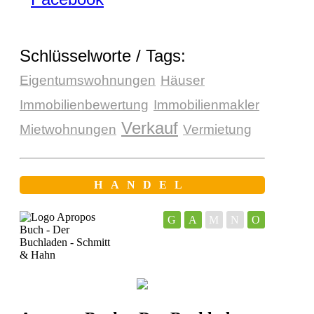
Schlüsselworte / Tags:
Eigentumswohnungen
Häuser
Immobilienbewertung
Immobilienmakler
Verkauf
Mietwohnungen
Vermietung
HANDEL
G
A
M
N
O