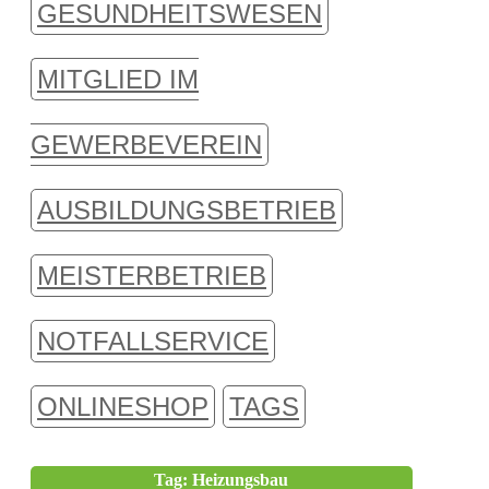
GESUNDHEITSWESEN
MITGLIED IM
GEWERBEVEREIN
AUSBILDUNGSBETRIEB
MEISTERBETRIEB
NOTFALLSERVICE
ONLINESHOP
TAGS
Tag: Heizungsbau