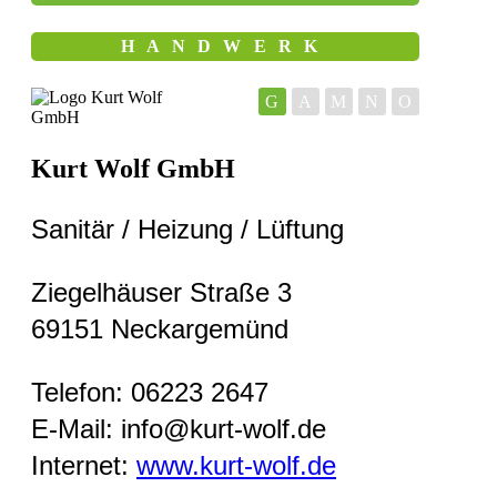
HANDWERK
G
A
M
N
O
Kurt Wolf GmbH
Sanitär / Heizung / Lüftung
Ziegelhäuser Straße 3
69151 Neckargemünd
Telefon: 06223 2647
E-Mail: info@kurt-wolf.de
Internet:
www.kurt-wolf.de