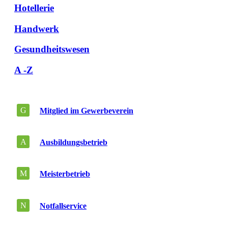
Hotellerie
Handwerk
Gesundheitswesen
A -Z
G
Mitglied im Gewerbeverein
A
Ausbildungsbetrieb
M
Meisterbetrieb
N
Notfallservice