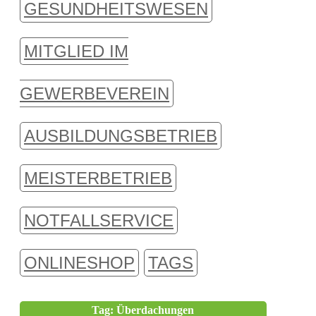
GESUNDHEITSWESEN
MITGLIED IM
GEWERBEVEREIN
AUSBILDUNGSBETRIEB
MEISTERBETRIEB
NOTFALLSERVICE
ONLINESHOP
TAGS
Tag: Überdachungen