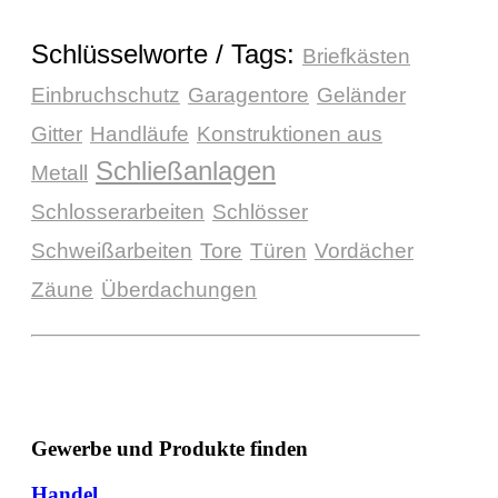
Schlüsselworte / Tags:
Briefkästen
Einbruchschutz
Garagentore
Geländer
Gitter
Handläufe
Konstruktionen aus
Schließanlagen
Metall
Schlosserarbeiten
Schlösser
Schweißarbeiten
Tore
Türen
Vordächer
Zäune
Überdachungen
Gewerbe und Produkte finden
Handel