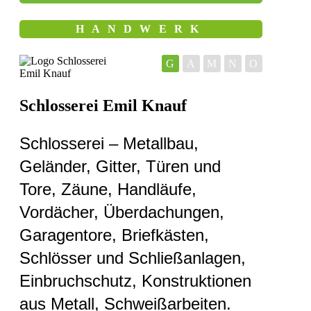
HANDWERK
G
A
M
N
O
Schlosserei Emil Knauf
Schlosserei – Metallbau,
Geländer, Gitter, Türen und
Tore, Zäune, Handläufe,
Vordächer, Überdachungen,
Garagentore, Briefkästen,
Schlösser und Schließanlagen,
Einbruchschutz, Konstruktionen
aus Metall, Schweißarbeiten.