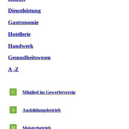
Dienstleistung
Gastronomie
Hotellerie
Handwerk
Gesundheitswesen
A -Z
G
Mitglied im Gewerbeverein
A
Ausbildungsbetrieb
M
Meisterbetrieb