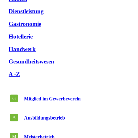
Dienstleistung
Gastronomie
Hotellerie
Handwerk
Gesundheitswesen
A -Z
G
Mitglied im Gewerbeverein
A
Ausbildungsbetrieb
M
Meisterbetrieb