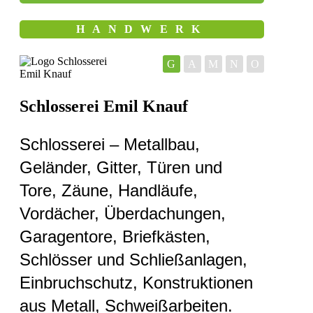
HANDWERK
G
A
M
N
O
Schlosserei Emil Knauf
Schlosserei – Metallbau,
Geländer, Gitter, Türen und
Tore, Zäune, Handläufe,
Vordächer, Überdachungen,
Garagentore, Briefkästen,
Schlösser und Schließanlagen,
Einbruchschutz, Konstruktionen
aus Metall, Schweißarbeiten.