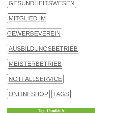
GESUNDHEITSWESEN
MITGLIED IM
GEWERBEVEREIN
AUSBILDUNGSBETRIEB
MEISTERBETRIEB
NOTFALLSERVICE
ONLINESHOP
TAGS
Tag: Handläufe