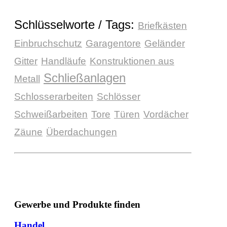
Schlüsselworte / Tags:
Briefkästen
Einbruchschutz
Garagentore
Geländer
Gitter
Handläufe
Konstruktionen aus
Schließanlagen
Metall
Schlosserarbeiten
Schlösser
Schweißarbeiten
Tore
Türen
Vordächer
Zäune
Überdachungen
Gewerbe und Produkte finden
Handel