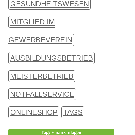
GESUNDHEITSWESEN
MITGLIED IM
GEWERBEVEREIN
AUSBILDUNGSBETRIEB
MEISTERBETRIEB
NOTFALLSERVICE
ONLINESHOP
TAGS
Tag: Finanzanlagen