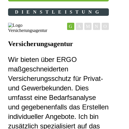
DIENSTLEISTUNG
G
A
M
N
O
Versicherungsagentur
Wir bieten über ERGO
maßgeschneiderten
Versicherungsschutz für Privat-
und Gewerbekunden. Dies
umfasst eine Bedarfsanalyse
und gegebenenfalls das Erstellen
individueller Angebote. Ich bin
zusätzlich spezialisiert auf das