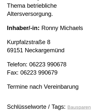
Thema betriebliche
Altersversorgung.
Inhaber/-in:
Ronny Michaels
Kurpfalzstraße 8
69151 Neckargemünd
Telefon: 06223 990678
Fax: 06223 990679
Termine nach Vereinbarung
Schlüsselworte / Tags:
Bausparen