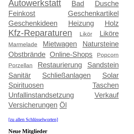
Autowerkstatt
Bad
Dusche
Feinkost
Geschenkartikel
Geschenkideen
Heizung
Holz
Kfz-Reparaturen
Liköre
Likör
Mietwagen
Natursteine
Marmelade
Obstbrände
Online-Shops
Popcorn
Restaurierung
Sandstein
Porzellan
Sanitär
Schließanlagen
Solar
Spirituosen
Taschen
Unfallinstandsetzung
Verkauf
Versicherungen
Öl
[zu allen Schlüsselworten]
Neue Mitglieder