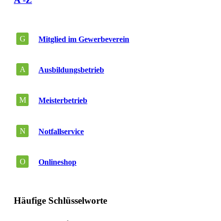
G
Mitglied im Gewerbeverein
A
Ausbildungsbetrieb
M
Meisterbetrieb
N
Notfallservice
O
Onlineshop
Häufige Schlüsselworte